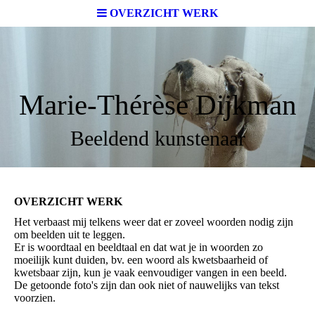
OVERZICHT WERK
Marie-Thérèse Dijkman
Beeldend kunstenaar
OVERZICHT WERK
Het verbaast mij telkens weer dat er zoveel woorden nodig zijn
om beelden uit te leggen.
Er is woordtaal en beeldtaal en dat wat je in woorden zo
moeilijk kunt duiden, bv. een woord als kwetsbaarheid of
kwetsbaar zijn, kun je vaak eenvoudiger vangen in een beeld.
De getoonde foto's zijn dan ook niet of nauwelijks van tekst
voorzien.