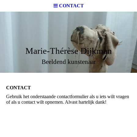
CONTACT
Marie-Thérèse Dijkman
Beeldend kunstenaar
CONTACT
Gebruik het onderstaande contactformulier als u iets wilt vragen
of als u contact wilt opnemen. Alvast hartelijk dank!